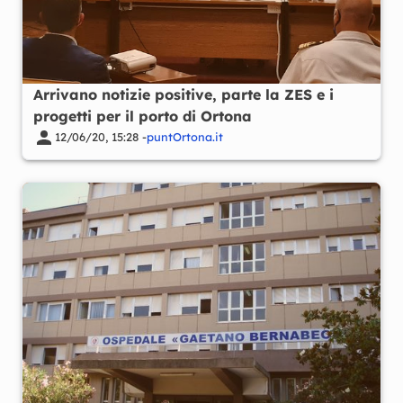
Arrivano notizie positive, parte la ZES e i
progetti per il porto di Ortona
12/06/20, 15:28 -
puntOrtona.it