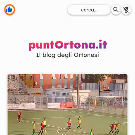
puntOrtona.it
Il blog degli Ortonesi