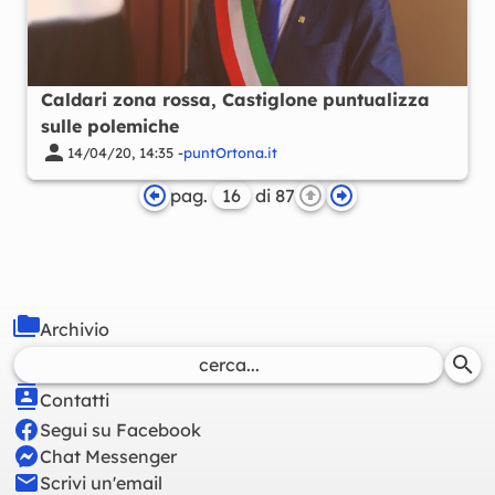
Caldari zona rossa, Castiglone puntualizza
sulle polemiche
14/04/20, 14:35 -
puntOrtona.it
pag.
di 87
Archivio
Contatti
Segui su Facebook
Chat Messenger
Scrivi un'email