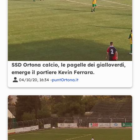
SSD Ortona calcio, le pagelle dei gialloverdi,
emerge il portiere Kevin Ferrara.
04/10/20, 16:34 -
puntOrtona.it