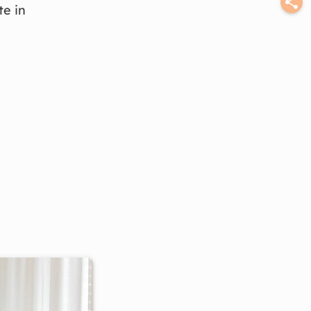
te in