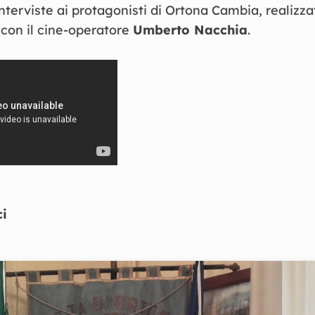
nterviste ai protagonisti di Ortona Cambia, realizza
 con il cine-operatore
Umberto Nacchia
.
i