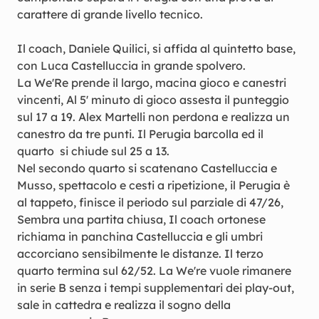
carattere di grande livello tecnico.
Il coach, Daniele Quilici, si affida al quintetto base,
con Luca Castelluccia in grande spolvero.
La We'Re prende il largo, macina gioco e canestri
vincenti, Al 5' minuto di gioco assesta il punteggio
sul 17 a 19. Alex Martelli non perdona e realizza un
canestro da tre punti. Il Perugia barcolla ed il
quarto si chiude sul 25 a 13.
Nel secondo quarto si scatenano Castelluccia e
Musso, spettacolo e cesti a ripetizione, il Perugia è
al tappeto, finisce il periodo sul parziale di 47/26,
Sembra una partita chiusa, Il coach ortonese
richiama in panchina Castelluccia e gli umbri
accorciano sensibilmente le distanze. Il terzo
quarto termina sul 62/52. La We're vuole rimanere
in serie B senza i tempi supplementari dei play-out,
sale in cattedra e realizza il sogno della