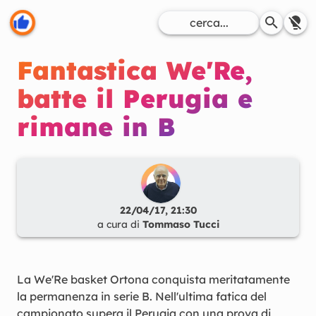
Fantastica We'Re,
batte il Perugia e
rimane in B
22/04/17, 21:30
a cura di
Tommaso Tucci
La We'Re basket Ortona conquista meritatamente
la permanenza in serie B. Nell'ultima fatica del
campionato supera il Perugia con una prova di