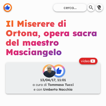
Il Miserere di
Ortona, opera sacra
del maestro
Masciangelo
video
13/04/17, 11:01
a cura di
Tommaso Tucci
e con
Umberto Nacchia