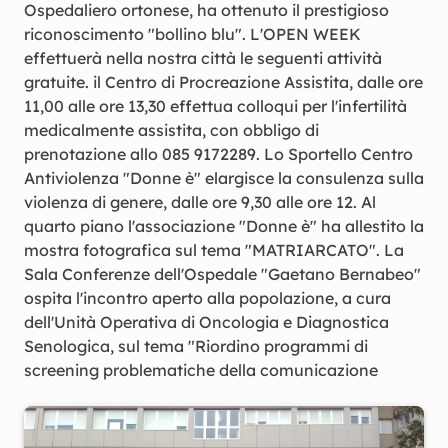
Ospedaliero ortonese, ha ottenuto il prestigioso
riconoscimento "bollino blu". L'OPEN WEEK
effettuerà nella nostra città le seguenti attività
gratuite. il Centro di Procreazione Assistita, dalle ore
11,00 alle ore 13,30 effettua colloqui per l'infertilità
medicalmente assistita, con obbligo di
prenotazione allo 085 9172289. Lo Sportello Centro
Antiviolenza "Donne è" elargisce la consulenza sulla
violenza di genere, dalle ore 9,30 alle ore 12. Al
quarto piano l'associazione "Donne è" ha allestito la
mostra fotografica sul tema "MATRIARCATO". La
Sala Conferenze dell'Ospedale "Gaetano Bernabeo"
ospita l'incontro aperto alla popolazione, a cura
dell'Unità Operativa di Oncologia e Diagnostica
Senologica, sul tema "Riordino programmi di
screening problematiche della comunicazione