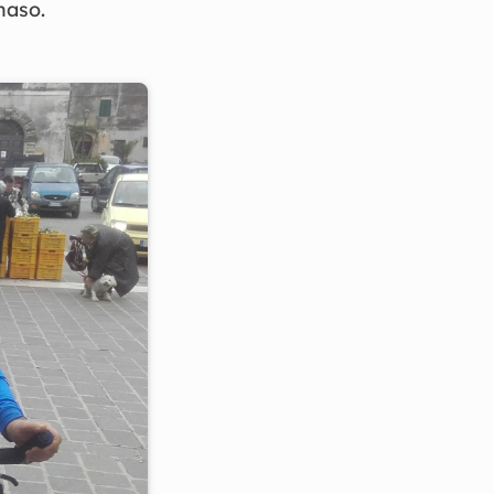
maso.