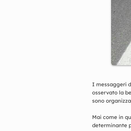
I messaggeri de
osservato la be
sono organizzat
Mai come in que
determinante p