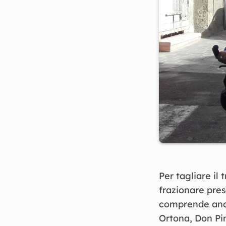
Per tagliare i
frazionare pres
comprende anch
Ortona, Don Pin