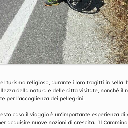
l turismo religioso, durante i loro tragitti in sella,
llezza della natura e delle città visitate, nonchè il 
e per l'accoglienza dei pellegrini.
sto caso il viaggio è un'importante esperienza di v
er acquisire nuove nozioni di crescita. Il Cammino