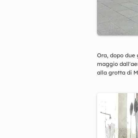
Ora, dopo due g
maggio dall'ae
alla grotta di M