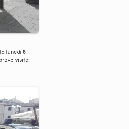
lo lunedì 8
reve visita