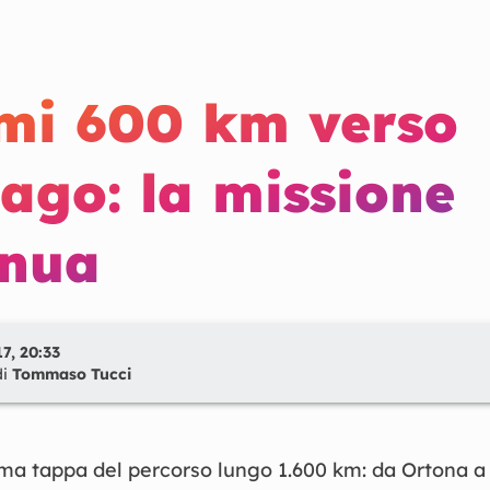
imi 600 km verso
ago: la missione
inua
7, 20:33
di
Tommaso Tucci
ima tappa del percorso lungo 1.600 km: da Ortona a