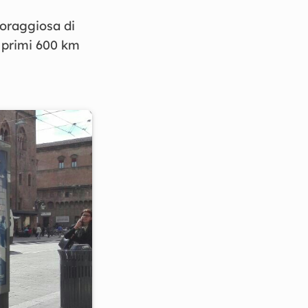
coraggiosa di
i primi 600 km