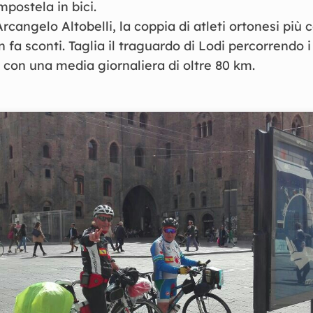
mpostela in bici.
rcangelo Altobelli, la coppia di atleti ortonesi più 
on fa sconti. Taglia il traguardo di Lodi percorrendo 
, con una media giornaliera di oltre 80 km.