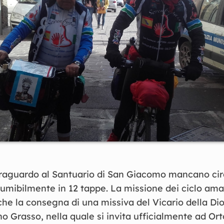
l traguardo al Santuario di San Giacomo mancano ci
umibilmente in 12 tappe. La missione dei ciclo ama
e la consegna di una missiva del Vicario della Di
o Grasso, nella quale si invita ufficialmente ad Ort