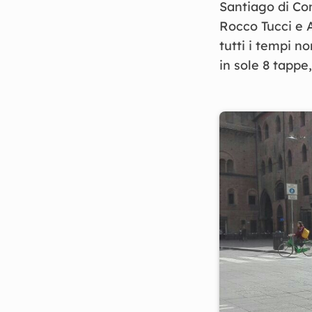
Santiago di Co
Rocco Tucci e A
tutti i tempi n
in sole 8 tappe