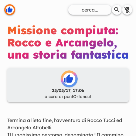
Missione compiuta:
Rocco e Arcangelo,
una storia fantastica
25/05/17, 17:06
a cura di
puntOrtona.it
Termina a lieto fine, l'avventura di Rocco Tucci ed
Arcangelo Altobelli.
Il lunghissimo percorso, denominato "Il cammino