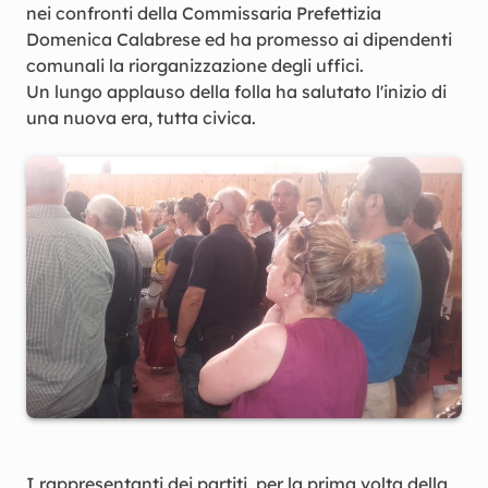
nei confronti della Commissaria Prefettizia
Domenica Calabrese ed ha promesso ai dipendenti
comunali la riorganizzazione degli uffici.
Un lungo applauso della folla ha salutato l'inizio di
una nuova era, tutta civica.
I rappresentanti dei partiti, per la prima volta della