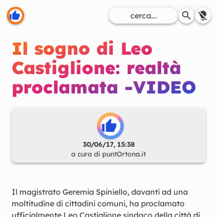
Il sogno di Leo
Castiglione: realtà
proclamata -VIDEO
30/06/17, 15:38
a cura di
puntOrtona.it
Il magistrato Geremia Spiniello, davanti ad una
moltitudine di cittadini comuni, ha proclamato
ufficialmente Leo Castiglione sindaco della città di