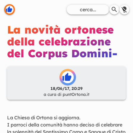
La novità ortonese
della celebrazione
del Corpus Domini-
18/06/17, 20:29
a cura di
puntOrtona.it
La Chiesa di Ortona si aggiorna.
I parroci della comunità hanno deciso di celebrare
la solennità del Santissimo Corpo e Sangue di Cristo