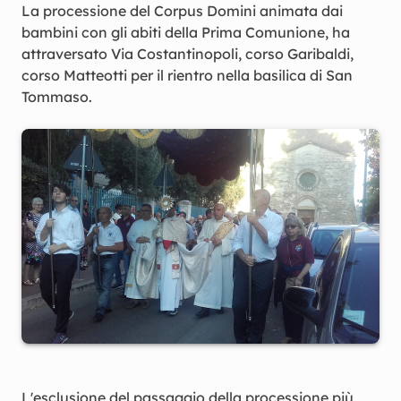
La processione del Corpus Domini animata dai
bambini con gli abiti della Prima Comunione, ha
attraversato Via Costantinopoli, corso Garibaldi,
corso Matteotti per il rientro nella basilica di San
Tommaso.
L'esclusione del passaggio della processione più