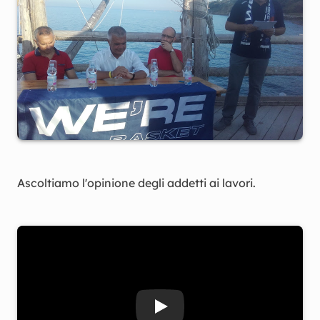
Ascoltiamo l'opinione degli addetti ai lavori.
Guarda il video Il Trabocco d