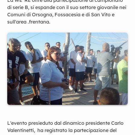
La WE' RE oltre alla partecipazione al campionato
di serie B, si espande con il suo settore giovanile nei
Comuni di Orsogna, Fossacesia e di San Vito e
sull'area .frentana.
L'evento presieduto dal dinamico presidente Carlo
Valentinetti, ha registrato la partecipazione del