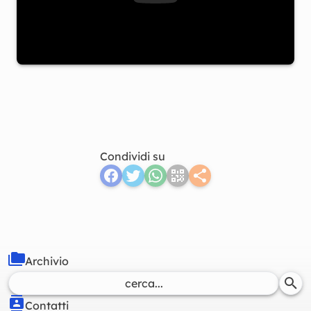
Condividi su
Archivio
Contatti