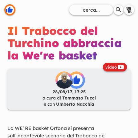
Il Trabocco del
Turchino abbraccia
la We're basket
video
28/08/17, 17:25
a cura di
Tommaso Tucci
e con
Umberto Nacchia
La WE' RE basket Ortona si presenta
sull'incantevole scenario del Trabocco del