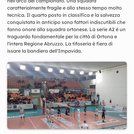
nell'arco del campionato. Una squadra
caratterialmente fragile e allo stesso tempo molto
tecnica. Il quarto posto in classifica e la salvezza
conquistata in anticipo sono fattori indiscutibili che
fanno onore alla squadra ortonese. La serie A2 è un
traguardo fondamentale per la città di Ortona e
l'intera Regione Abruzzo. La tifoseria è fiera di
issare la bandiera dell'Impavida.