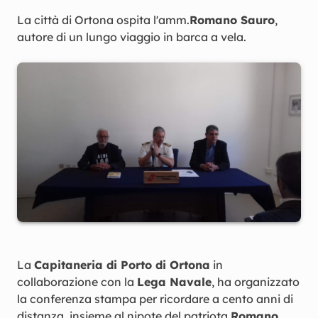
La città di Ortona ospita l'amm.
Romano Sauro
,
autore di un lungo viaggio in barca a vela.
La
Capitaneria di Porto di Ortona
in
collaborazione con la
Lega Navale
, ha organizzato
la conferenza stampa per ricordare a cento anni di
distanza, insieme al nipote del patriota
Romano