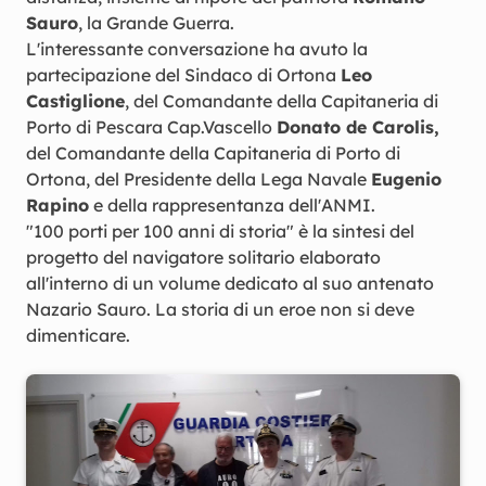
Sauro
, la Grande Guerra.
L'interessante conversazione ha avuto la
partecipazione del Sindaco di Ortona
Leo
Castiglione
, del Comandante della Capitaneria di
Porto di Pescara Cap.Vascello
Donato de Carolis,
del Comandante della Capitaneria di Porto di
Ortona, del Presidente della Lega Navale
Eugenio
Rapino
e della rappresentanza dell'ANMI.
"100 porti per 100 anni di storia" è la sintesi del
progetto del navigatore solitario elaborato
all'interno di un volume dedicato al suo antenato
Nazario Sauro. La storia di un eroe non si deve
dimenticare.