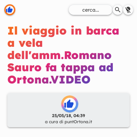
Il viaggio in barca
a vela
dell'amm.Romano
Sauro fa tappa ad
Ortona.VIDEO
25/05/18, 04:39
a cura di
puntOrtona.it