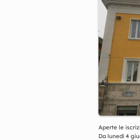
Aperte le iscri
Da lunedì 4 gi