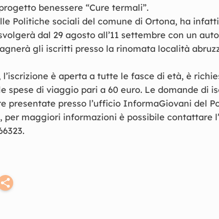
l progetto benessere “Cure termali”.
lle Politiche sociali del comune di Ortona, ha infatti
 svolgerà dal 29 agosto all’11 settembre con un aut
nerà gli iscritti presso la rinomata località abruz
 l’iscrizione è aperta a tutte le fasce di età, è richies
le spese di viaggio pari a 60 euro. Le domande di is
e presentate presso l’ufficio InformaGiovani del Po
, per maggiori informazioni è possibile contattare l’
66323.