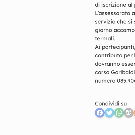
di iscrizione a
L’assessorato a
servizio che si
giorno accompag
termali.
Ai partecipanti,
contributo per 
dovranno esser
corso Garibaldi
numero 085.90
Condividi su