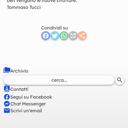
ben vengano le nuove strutture.
Tommaso Tucci
Condividi su
Archivio
Contatti
Segui su Facebook
Chat Messenger
Scrivi un'email