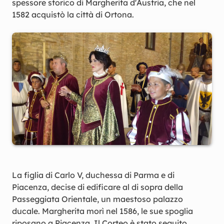
spessore storico di Margherita d'Austria, che nel
1582 acquistò la città di Ortona.
La figlia di Carlo V, duchessa di Parma e di
Piacenza, decise di edificare al di sopra della
Passeggiata Orientale, un maestoso palazzo
ducale. Margherita morì nel 1586, le sue spoglia
riposano a Piacenza. Il Corteo è stato seguito,