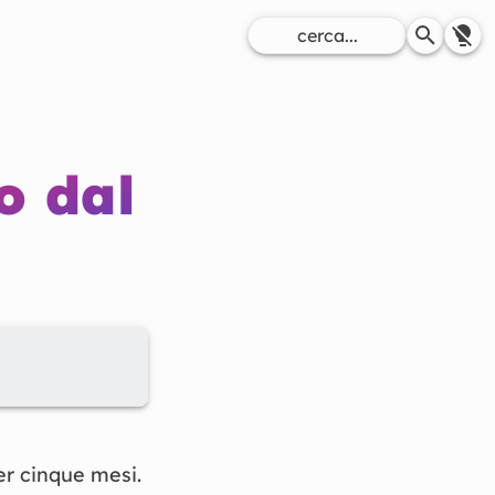
o dal
er cinque mesi.