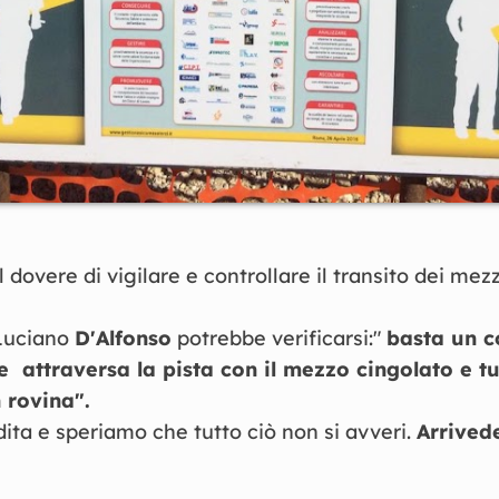
l dovere di vigilare e controllare il transito dei mezz
 Luciano
D'Alfonso
potrebbe verificarsi:"
basta un co
e attraversa la pista con il mezzo cingolato e tu
n rovina".
ita e speriamo che tutto ciò non si avveri.
Arrived