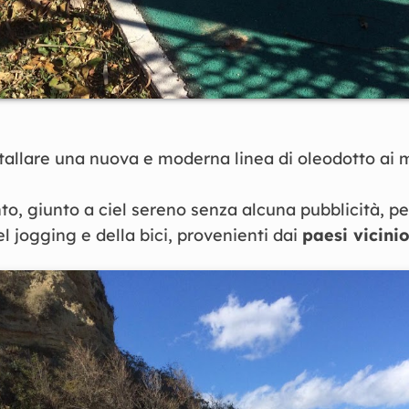
allare una nuova e moderna linea di oleodotto ai m
o, giunto a ciel sereno senza alcuna pubblicità, pe
l jogging e della bici, provenienti dai
paesi vicinio