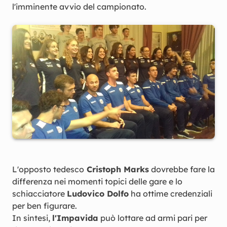
l'imminente avvio del campionato.
L'opposto tedesco
Cristoph Marks
dovrebbe fare la
differenza nei momenti topici delle gare e lo
schiacciatore
Ludovico Dolfo
ha ottime credenziali
per ben figurare.
In sintesi,
l'Impavida
può lottare ad armi pari per