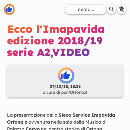
Ecco l'Imapavida
edizione 2018/19
serie A2,VIDEO
07/10/18, 18:38
a cura di
puntOrtona.it
La presentazione della
Sieco Service Impavida
Ortona
è avvenuta nella sala della Musica di
Palazzo
Corvo
nel centro storico di Ortona.