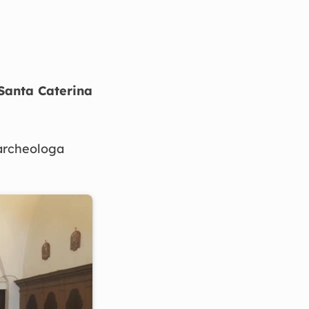
Santa Caterina
'archeologa