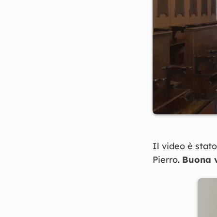
Il video è stat
Pierro.
Buona v