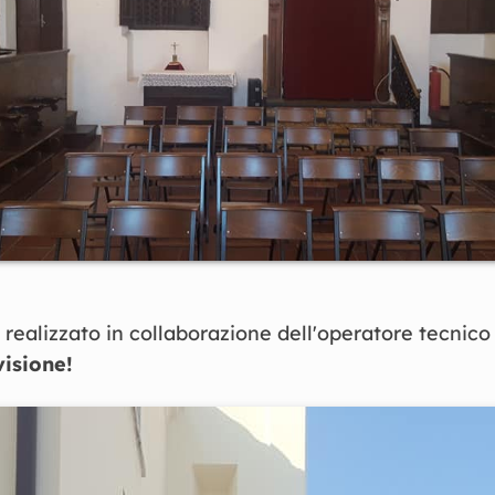
o realizzato in collaborazione dell'operatore tecnic
isione!