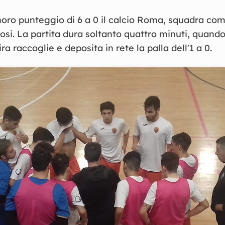
noro punteggio di 6 a 0 il calcio Roma, squadra co
osi. La partita dura soltanto quattro minuti, quando
a raccoglie e deposita in rete la palla dell'1 a 0.