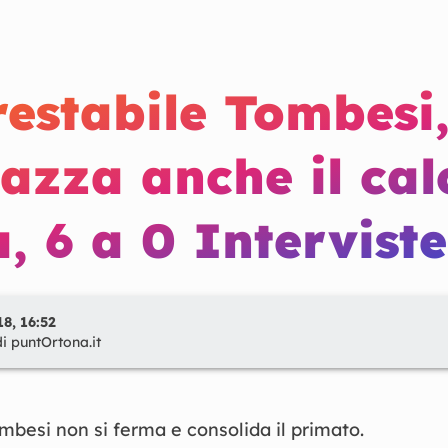
estabile Tombesi
azza anche il cal
 6 a 0 Interviste
8, 16:52
di
puntOrtona.it
mbesi non si ferma e consolida il primato.