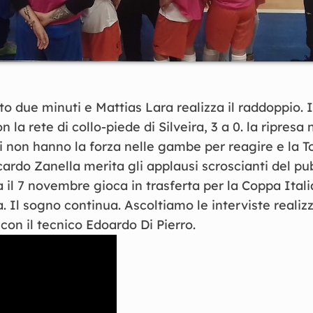
o due minuti e Mattias Lara realizza il raddoppio. I
on la rete di collo-piede di Silveira, 3 a 0. la ripresa
ti non hanno la forza nelle gambe per reagire e la T
cardo Zanella merita gli applausi scroscianti del pu
il 7 novembre gioca in trasferta per la Coppa Itali
 Il sogno continua. Ascoltiamo le interviste realizz
con il tecnico Edoardo Di Pierro.