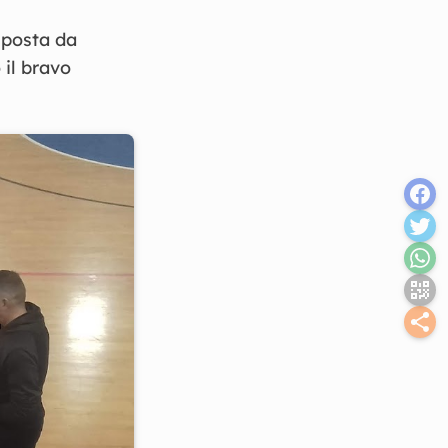
mposta da
 il bravo