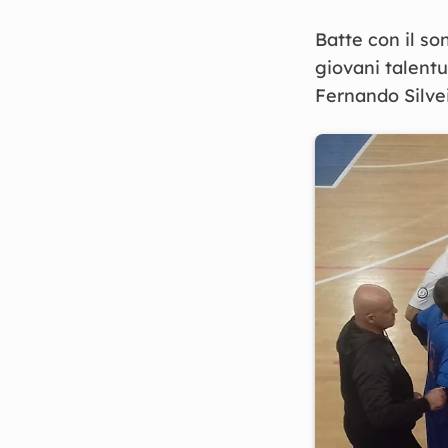
Batte con il so
giovani talentu
Fernando Silveir