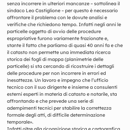
senza incorrere in ulteriori mancanze – sottolinea il
sindaco Leo Castiglione – per questo è necessario
affrontare il problema con le dovute analisi e
verifiche che richiedono tempo. Infatti negli anni le
particelle oggetto di avvio delle procedure
espropriative furono variamente frazionate e,
stante il fatto che parliamo di quasi 40 anni fa e che
il catasto non permette una immediata ricerca
storica dei fogli di mappa (planimetrie delle
particelle) si sta cercando di ricostruire i dettagli
delle procedure per non incorrere in errori ed
inesattezze. Un lavoro e impegno che l’ufficio
tecnico con il suo dirigente e insieme a consulenti
esterni esperti in materia di catasto e notarile, sta
affrontando e che prevede una serie di
adempimenti tecnici per stabilire la correttezza
formale degli atti, di difficile determinazione
temporale».
Infatti oltre alla ricognizione storica e cartografica