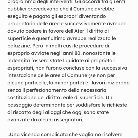
programma degli interventi. Gli accordi tra gli enti
pubblici prevedevano che il Comune avrebbe
eseguito e pagato gli espropri diventando
proprietario delle aree e successivamente avrebbe
dovuto cedere in favore dell’Ater il diritto di
superficie e quest’ultima avrebbe realizzato le
palazzine. Però in molti casi le procedure di
esproprio avviate negli anni 80, nonostante le
indennità fossero state liquidate ai proprietari
espropriati, non furono concluse con la successiva
intestazione delle aree al Comune (se non per
alcune particelle, la minor parte) e i lavori iniziarono
senza il perfezionamento della necessaria
costituzione del diritto reale di superficie. Un
passaggio determinante per soddisfare le richieste
di riscatto degli alloggi che oggi sono state
avanzate da alcuni assegnatari.
«Una vicenda complicata che vogliamo risolvere