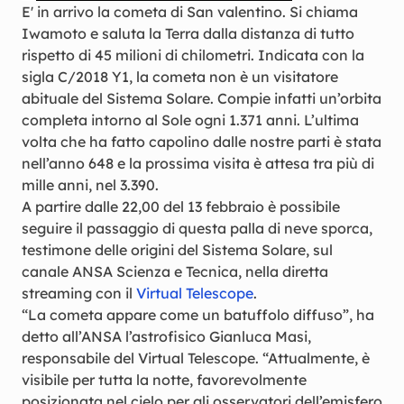
E' in arrivo la cometa di San valentino. Si chiama
Iwamoto e saluta la Terra dalla distanza di tutto
rispetto di 45 milioni di chilometri. Indicata con la
sigla C/2018 Y1, la cometa non è un visitatore
abituale del Sistema Solare. Compie infatti un’orbita
completa intorno al Sole ogni 1.371 anni. L’ultima
volta che ha fatto capolino dalle nostre parti è stata
nell’anno 648 e la prossima visita è attesa tra più di
mille anni, nel 3.390.
A partire dalle 22,00 del 13 febbraio è possibile
seguire il passaggio di questa palla di neve sporca,
testimone delle origini del Sistema Solare, sul
canale ANSA Scienza e Tecnica, nella diretta
streaming con il
Virtual Telescope
.
“La cometa appare come un batuffolo diffuso”, ha
detto all’ANSA l’astrofisico Gianluca Masi,
responsabile del Virtual Telescope. “Attualmente, è
visibile per tutta la notte, favorevolmente
posizionata nel cielo per gli osservatori dell’emisfero