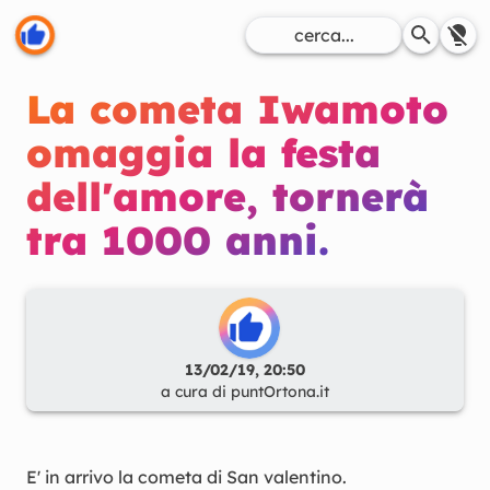
La cometa Iwamoto
omaggia la festa
dell'amore, tornerà
tra 1000 anni.
13/02/19, 20:50
a cura di
puntOrtona.it
E' in arrivo la cometa di San valentino.