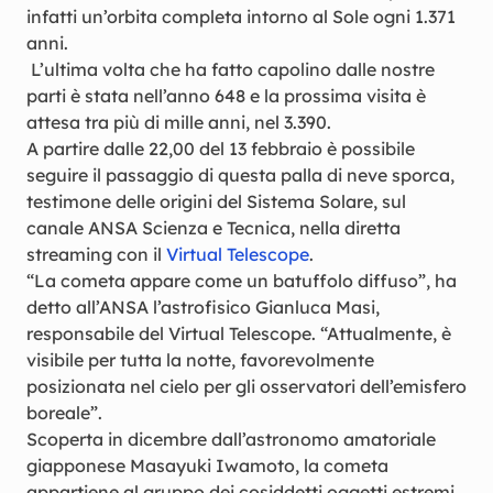
infatti un’orbita completa intorno al Sole ogni 1.371
anni.
L’ultima volta che ha fatto capolino dalle nostre
parti è stata nell’anno 648 e la prossima visita è
attesa tra più di mille anni, nel 3.390.
A partire dalle 22,00 del 13 febbraio è possibile
seguire il passaggio di questa palla di neve sporca,
testimone delle origini del Sistema Solare, sul
canale ANSA Scienza e Tecnica, nella diretta
streaming con il
Virtual Telescope
.
“La cometa appare come un batuffolo diffuso”, ha
detto all’ANSA l’astrofisico Gianluca Masi,
responsabile del Virtual Telescope. “Attualmente, è
visibile per tutta la notte, favorevolmente
posizionata nel cielo per gli osservatori dell’emisfero
boreale”.
Scoperta in dicembre dall’astronomo amatoriale
giapponese Masayuki Iwamoto, la cometa
appartiene al gruppo dei cosiddetti oggetti estremi