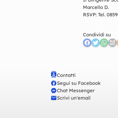
Marcello
D
.
RSVP: Tel. 085
Condividi su
Contatti
Segui su Facebook
Chat Messenger
Scrivi un'email