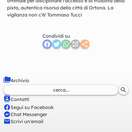
ottimale per disciplinare l'accesso e la fruibilità della
pista, autentica risorsa della città di Ortona. La
vigilanza non c'è! Tommaso Tucci
Condividi su
Archivio
Contatti
Segui su Facebook
Chat Messenger
Scrivi un'email