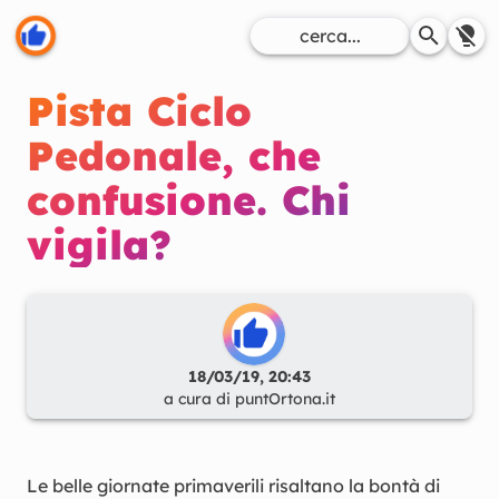
Pista Ciclo
Pedonale, che
confusione. Chi
vigila?
18/03/19, 20:43
a cura di
puntOrtona.it
Le belle giornate primaverili risaltano la bontà di