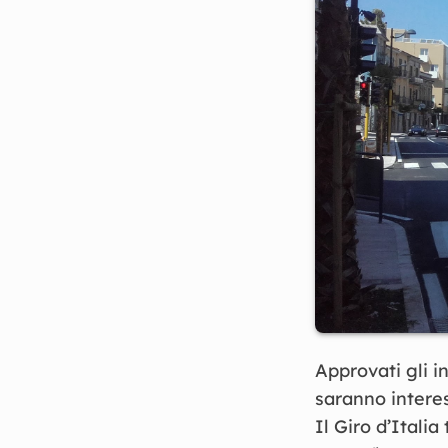
Approvati gli i
saranno intere
Il Giro d’Itali