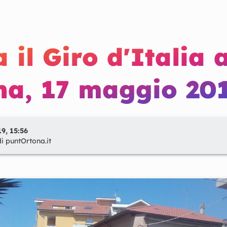
 il Giro d'Italia 
na, 17 maggio 20
9, 15:56
di
puntOrtona.it