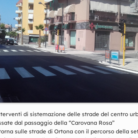
nterventi di sistemazione delle strade del centro u
ssate dal passaggio della “Carovana Rosa”
a torna sulle strade di Ortona con il percorso della s