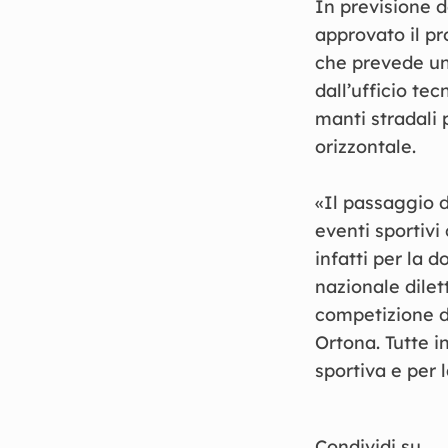
In previsione d
approvato il pr
che prevede un
dall’ufficio te
manti stradali 
orizzontale.
«Il passaggio d
eventi sportivi
infatti per la 
nazionale dilet
competizione di
Ortona. Tutte i
sportiva e per 
Condividi su