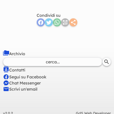
Condividi su
Archivio
Contatti
Segui su Facebook
Chat Messenger
Scrivi un'email
v2.0.2
GdS Web Developer