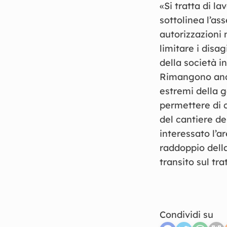
«Si tratta di l
sottolinea l’as
autorizzazioni 
limitare i disag
della società in
Rimangono ancor
estremi della g
permettere di c
del cantiere de
interessato l’ar
raddoppio della
transito sul tr
Condividi su