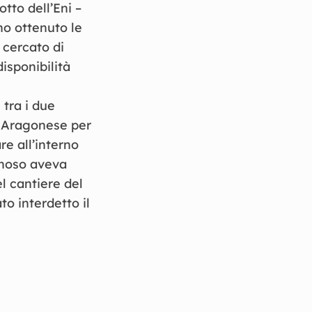
tto dell’Eni –
no ottenuto le
 cercato di
disponibilità
 tra i due
lo Aragonese per
re all’interno
ranoso aveva
el cantiere del
to interdetto il