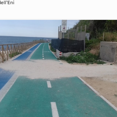
ell’Eni