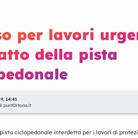
o per lavori urge
atto della pista
opedonale
9, 14:41
di
puntOrtona.it
 pista ciclopedonale interdetta per i lavori di protez