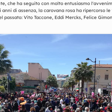
te, che ha seguito con molto entusiasmo l'avvenim
 anni di assenza, la carovana rosa ha ripercorso le
l passato: Vito Taccone, Eddi Mercks, Felice Gimondi