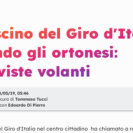
scino del Giro d'It
do gli ortonesi:
viste volanti
8/05/19, 05:46
 cura di
Tommaso Tucci
 con
Edoardo Di Pierro
l Giro d'Italia nel centro cittadino ha chiamato a r