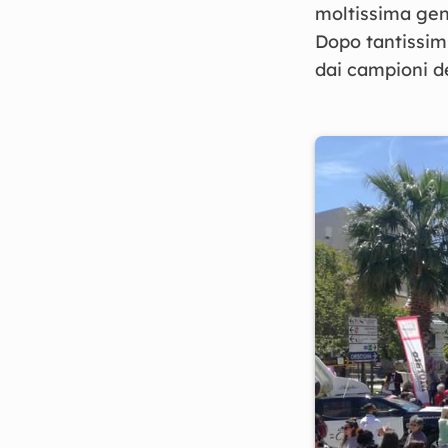
moltissima gen
Dopo tantissimi
dai campioni de