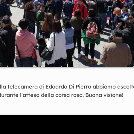
ella telecamera di Edoardo Di Pierro abbiamo ascolt
durante l'attesa della corsa rosa. Buona visione!