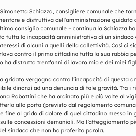
è Simonetta Schiazza, consigliere comunale che tor
limentare e distruttiva dell’amministrazione guidata
ultimo consiglio comunale – continua la Schiazza ha
a tutta la incapacità amministrativa di un sindaco
teressi di alcuni a quelli della collettività. Così ci s
lava contro il primo cittadino tutta la sua rabbia 
 ha distrutto trent’anni di lavoro mio e dei miei figl
a gridato vergogna contro l’incapacità di questa 
bile dinanzi ad una denuncia di tale gravità. Tra i r
na Rabottini che ha ordinato più e più volte al vig
tterlo alla porta (previsto dal regolamento comuna
re fine al grido di dolore di quel cittadino messo in
sulle concessioni demaniali. Ma l’atteggiamento pi
del sindaco che non ha proferito parola.