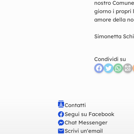
nostro Comune.
giorno i propri
amore della nos
Simonetta Sch
Condividi su
Contatti
Segui su Facebook
Chat Messenger
Scrivi un'email