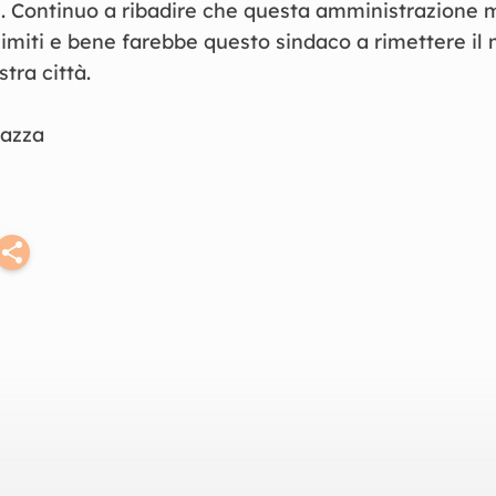
 Continuo a ribadire che questa amministrazione 
 limiti e bene farebbe questo sindaco a rimettere i
tra città.
iazza