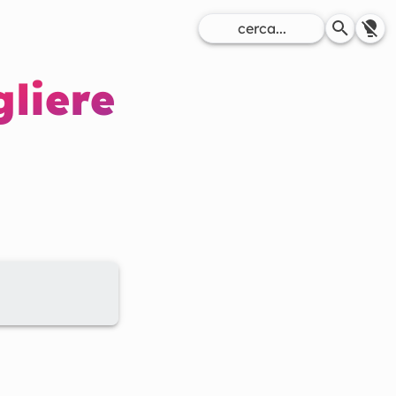
gliere