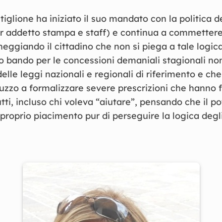
tiglione ha iniziato il suo mandato con la politica de
er addetto stampa e staff) e continua a commettere
eggiando il cittadino che non si piega a tale logica
mo bando per le concessioni demaniali stagionali no
lle leggi nazionali e regionali di riferimento e ch
zzo a formalizzare severe prescrizioni che hanno f
ti, incluso chi voleva “aiutare”, pensando che il p
proprio piacimento pur di perseguire la logica degli 