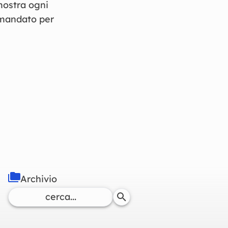
mostra ogni
l mandato per
Archivio