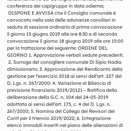
conferenza dei capigruppo in data odierna;
DISPONE E AVVISA che il Consiglio comunale è
convocato nella sala delle adunanze consiliari in
seduta di sessione ordinaria di prima convocazione
il giorno 15 giugno 2019 alle ore 8:30 e di seconda
convocazione il giorno 18 giugno 2019 alle ore 15:00
per la trattazione del seguente: ORDINE DEL
GIORNO 1. Approvazione verbali sedute precedenti.
2. Surroga del consigliere comunale Di Sipio Nadia
dimissionario; 3. Approvazione del Rendiconto della
gestione per l’esercizio 2018 ai sensi dell’art. 227 del
D. Lgs. n. 267/2000: 4. Variazione al Bilancio di
previsione finanziario 2019/20121 – Ratifica della
deliberazione della G.C. n. 104 del 24-05-2019
adottata ai sensi dell’art. 175, c. 4 del D. Lgs. n.
267/2000; 5. Nomina del Collego dei Revisori dei
Conti per il triennio 2019/2022; 6. Integrazione
elenco immobili inseriti nel piano delle alienazioni di