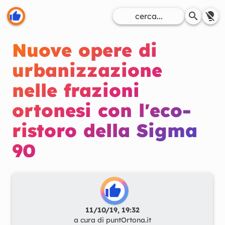
Nuove opere di
urbanizzazione
nelle frazioni
ortonesi con l'eco-
ristoro della Sigma
90
11/10/19, 19:32
a cura di
puntOrtona.it