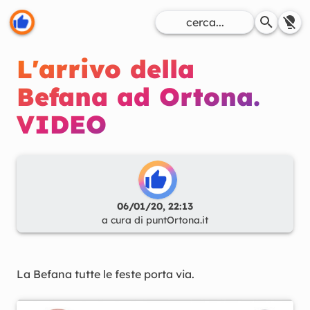
L'arrivo della
Befana ad Ortona.
VIDEO
06/01/20, 22:13
a cura di
puntOrtona.it
La Befana tutte le feste porta via.