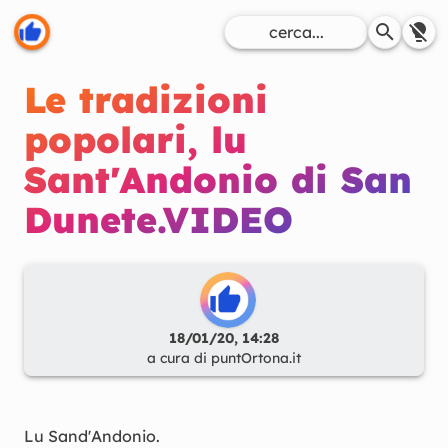
Le tradizioni
popolari, lu
Sant'Andonio di San
Dunete.VIDEO
18/01/20, 14:28
a cura di
puntOrtona.it
Lu Sand'Andonio.