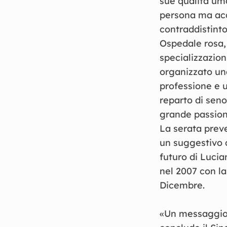
sue qualità uma
persona ma acq
contraddistinto
Ospedale rosa, 
specializzazion
organizzato un
professione e u
reparto di seno
grande passion
La serata preve
un suggestivo c
futuro di Lucia
nel 2007 con la
Dicembre.
«Un messaggio 