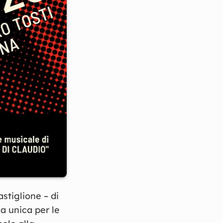
tiglione – di
a unica per le