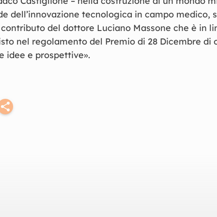
daco Castiglione – nella costruzione di un mondo mi
ide dell’innovazione tecnologica in campo medico, s
contributo del dottore Luciano Massone che è in li
visto nel regolamento del Premio di 28 Dicembre di of
 idee e prospettive».