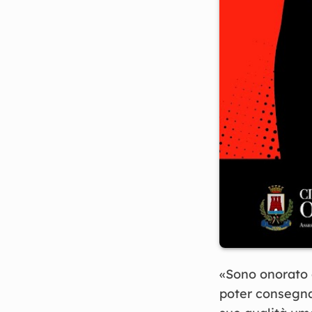
«Sono onorato 
poter consegna