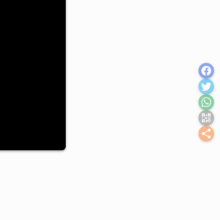
in chiaro-scuro. Tutti in casa. Auguri