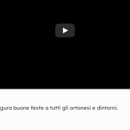
Guarda il video Festività 
ra buone feste a tutti gli ortonesi e dintorni.