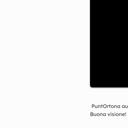
PuntOrtona augu
Buona visione!