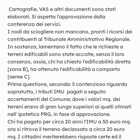
Cartografie, VAS e altri documenti sono stati
elaborati. Si aspetta l'approvazione dalla
conferenza dei servizi.
I nodi da sciogliere non mancano, pronti i ricorsi dei
contribuenti al Tribunale Amministrativo Regionale.
In sostanza, lamentano il fatto che le richieste a
terreni edificabili sono state accolte, senza il loro
consenzo, ossia, chi ha chiesto l'edificabilità diretta
[zona B], ha ottenuto l'edificabilità a comparto
[aeree C].
Prima questione, seconda: il contenzioso riguarda
sopratutto, i tributi IMU pagati a seguito
accertamenti del Comune; dove i valori mq. dei
terreni erano di gran lunga superiori ai quelli stimati
nell' ipotetico PRG, in fase di approvazione.
Chi ha pagato per circa 20 anni l'IMU a 50 euro mq.
ora si ritrova il terreno declassato a circa 20 euro
mq. I cittadini meriterebbero risposte certe ed il