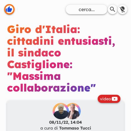
Giro d'Italia:
cittadini entusiasti,
il sindaco
Castiglione:
"Massima
collaborazione"
video
08/11/22, 14:04
a cura di
Tommaso Tucci