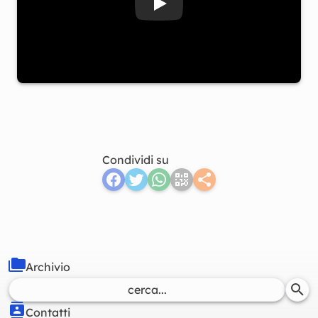
Guarda il video Giro d'Italia:
Condividi su
Archivio
Contatti