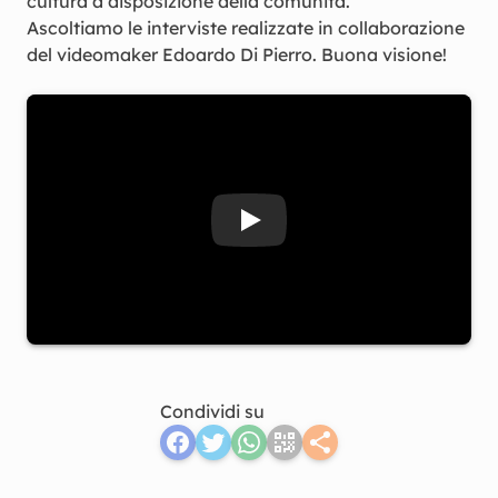
cultura a disposizione della comunità.
Ascoltiamo le interviste realizzate in collaborazione
del videomaker Edoardo Di Pierro. Buona visione!
Guarda il video Nasce ACUTA: i
Condividi su