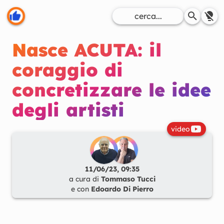
Nasce ACUTA: il
coraggio di
concretizzare le idee
degli artisti
video
11/06/23, 09:35
a cura di
Tommaso Tucci
e con
Edoardo Di Pierro