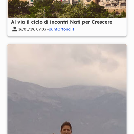
Al via il ciclo di incontri Nati per Crescere
16/05/19, 09:03 -
puntOrtona.it