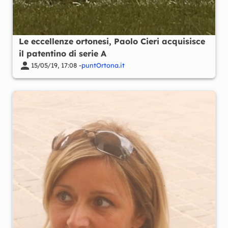
Le eccellenze ortonesi, Paolo Cieri acquisisce
il patentino di serie A
15/05/19, 17:08 -
puntOrtona.it