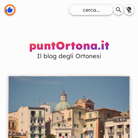
puntOrtona.it
Il blog degli Ortonesi