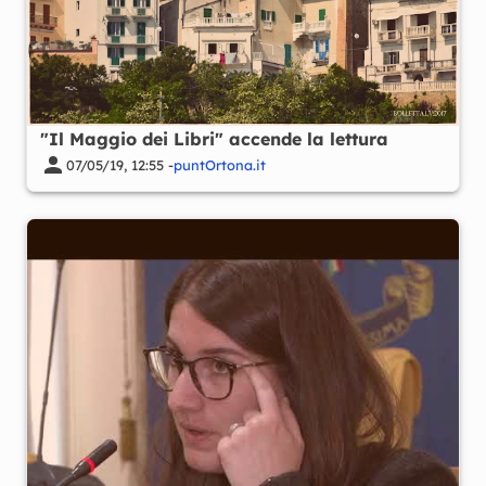
"Il Maggio dei Libri" accende la lettura
07/05/19, 12:55 -
puntOrtona.it