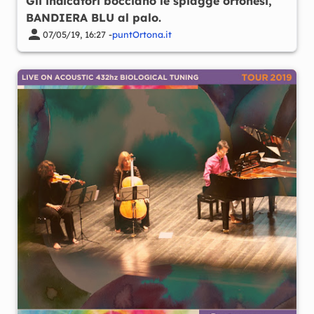
Gli indicatori bocciano le spiagge ortonesi,
BANDIERA BLU al palo.
07/05/19, 16:27 -
puntOrtona.it