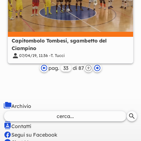
Capitombolo Tombesi, sgambetto del
Ciampino
07/04/19, 11:36 -
T. Tucci
pag.
di 87
Archivio
Contatti
Segui su Facebook