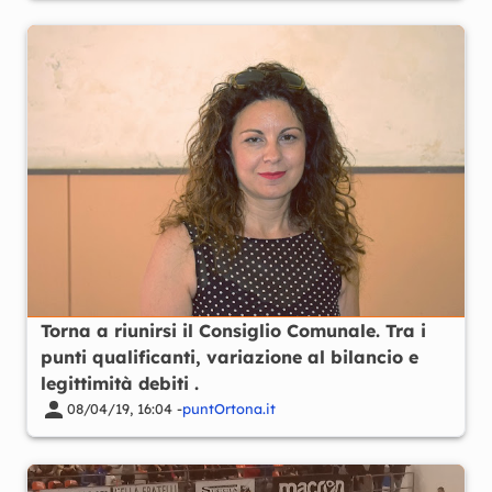
Torna a riunirsi il Consiglio Comunale. Tra i
punti qualificanti, variazione al bilancio e
legittimità debiti .
08/04/19, 16:04 -
puntOrtona.it