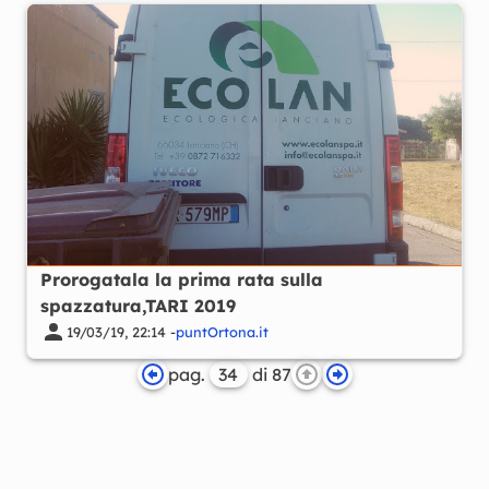
Prorogatala la prima rata sulla
spazzatura,TARI 2019
19/03/19, 22:14 -
puntOrtona.it
pag.
di 87