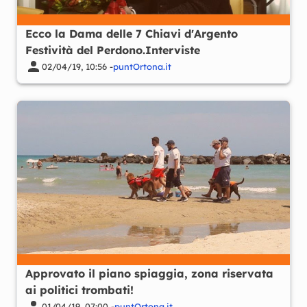
Ecco la Dama delle 7 Chiavi d'Argento
Festività del Perdono.Interviste
02/04/19, 10:56 -
puntOrtona.it
Approvato il piano spiaggia, zona riservata
ai politici trombati!
01/04/19, 07:00 -
puntOrtona.it