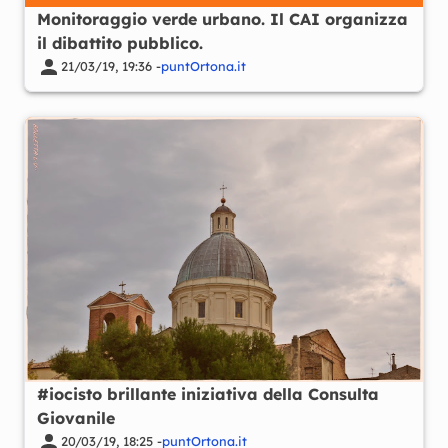
Monitoraggio verde urbano. Il CAI organizza
il dibattito pubblico.
21/03/19, 19:36 -
puntOrtona.it
#iocisto brillante iniziativa della Consulta
Giovanile
20/03/19, 18:25 -
puntOrtona.it