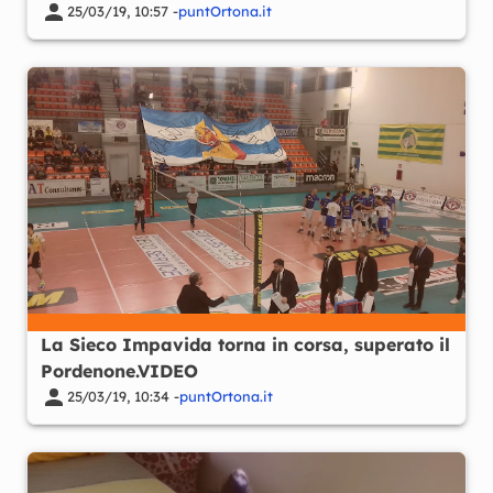
25/03/19, 10:57 -
puntOrtona.it
La Sieco Impavida torna in corsa, superato il
Pordenone.VIDEO
25/03/19, 10:34 -
puntOrtona.it