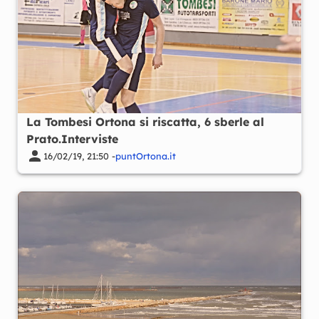
La Tombesi Ortona si riscatta, 6 sberle al
Prato.Interviste
16/02/19, 21:50 -
puntOrtona.it