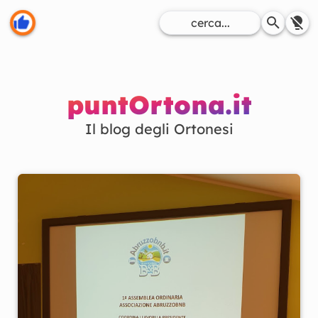
puntOrtona.it
Il blog degli Ortonesi