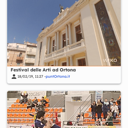
Festival delle Arti ad Ortona
18/02/19, 11:27 -
puntOrtona.it