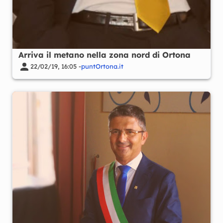
Arriva il metano nella zona nord di Ortona
22/02/19, 16:05 -
puntOrtona.it