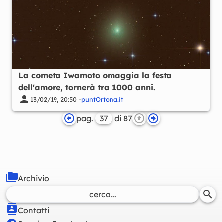
La cometa Iwamoto omaggia la festa
dell'amore, tornerà tra 1000 anni.
13/02/19, 20:50 -
puntOrtona.it
pag.
di 87
Archivio
Contatti