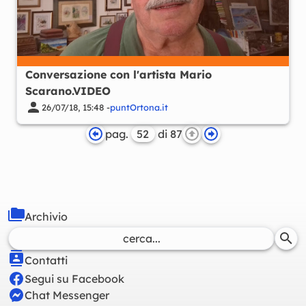
Conversazione con l'artista Mario
Scarano.VIDEO
26/07/18, 15:48 -
puntOrtona.it
pag.
di 87
Archivio
Contatti
Segui su Facebook
Chat Messenger