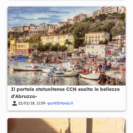
Il portale statunitense CCN esalta le bellezze
d'Abruzzo-
22/02/18, 11:59 -
puntOrtona.it