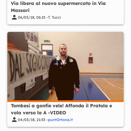
Via libera al nuovo supermercato in Via
Massari
06/03/18, 06:15 -
T. Tucci
Tombesi a gonfie vele! Affonda il Pratola e
vola verso la A -VIDEO
04/03/18, 21:33 -
puntOrtona.it