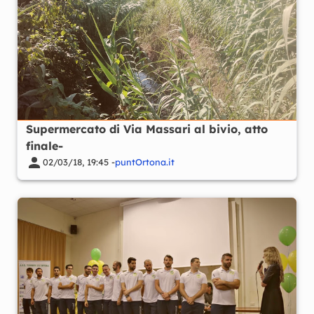
Supermercato di Via Massari al bivio, atto
finale-
02/03/18, 19:45 -
puntOrtona.it