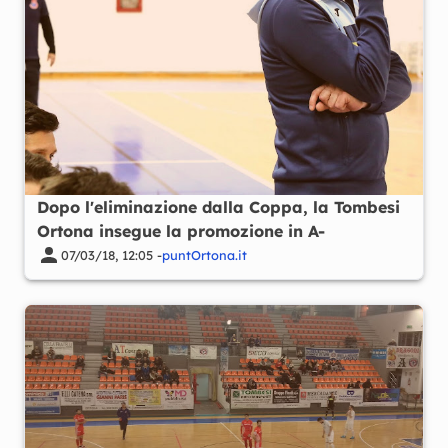
Dopo l'eliminazione dalla Coppa, la Tombesi
Ortona insegue la promozione in A-
07/03/18, 12:05 -
puntOrtona.it