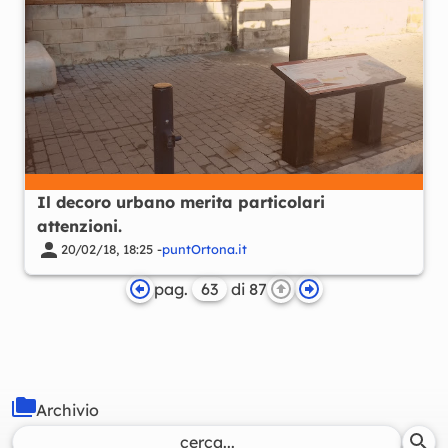
Il decoro urbano merita particolari
attenzioni.
20/02/18, 18:25 -
puntOrtona.it
pag.
di 87
Archivio