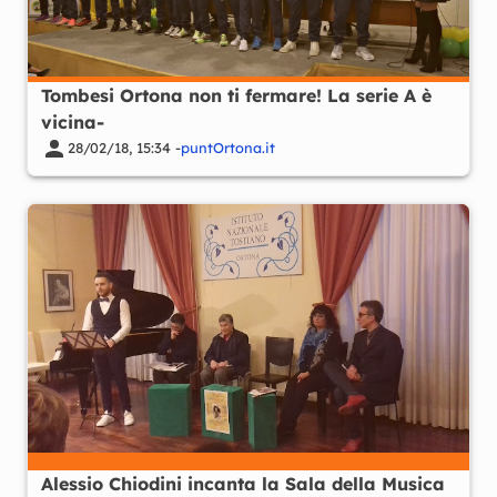
Tombesi Ortona non ti fermare! La serie A è
vicina-
28/02/18, 15:34 -
puntOrtona.it
Alessio Chiodini incanta la Sala della Musica