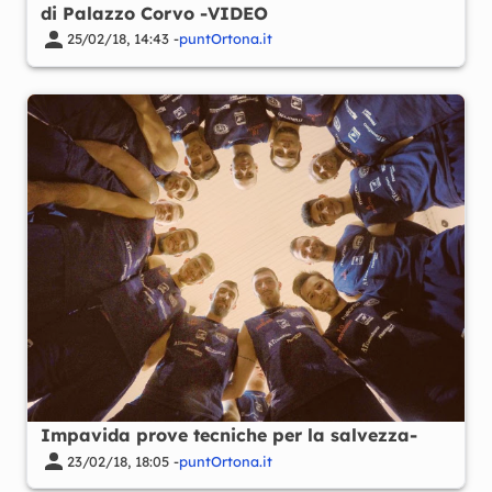
di Palazzo Corvo -VIDEO
25/02/18, 14:43 -
puntOrtona.it
Impavida prove tecniche per la salvezza-
23/02/18, 18:05 -
puntOrtona.it