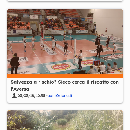
Salvezza a rischio? Sieco cerca il riscatto con
l'Aversa
03/03/18, 10:35 -
puntOrtona.it