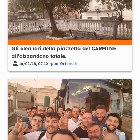
Gli oleandri della piazzetta del CARMINE
all'abbandono totale.
16/02/18, 07:10 -
puntOrtona.it