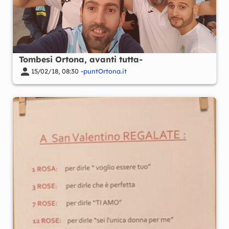
Tombesi Ortona, avanti tutta-
15/02/18, 08:30 -
puntOrtona.it