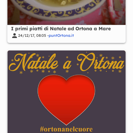
I primi piatti di Natale ad Ortona a Mare
24/12/17, 08:05 -
puntOrtona.it