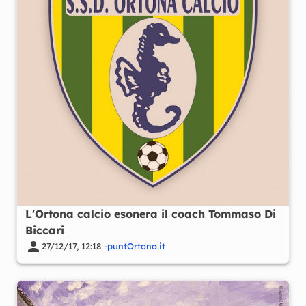
L'Ortona calcio esonera il coach Tommaso Di
Biccari
27/12/17, 12:18 -
puntOrtona.it