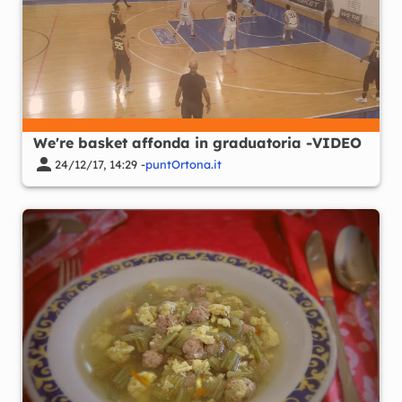
We're basket affonda in graduatoria -VIDEO
24/12/17, 14:29 -
puntOrtona.it