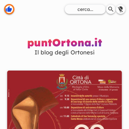
puntOrtona.it
Il blog degli Ortonesi