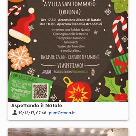
Aspettando il Natale
19/12/17, 07:48 -
puntOrtona.it