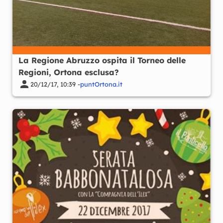
La Regione Abruzzo ospita il Torneo delle
Regioni, Ortona esclusa?
20/12/17, 10:39 -
puntOrtona.it