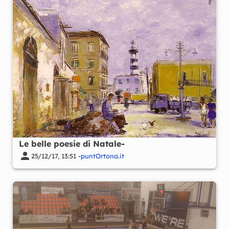
Le belle poesie di Natale-
25/12/17, 13:51 -
puntOrtona.it