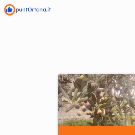
puntOrtona.it