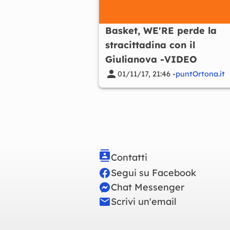
Basket, WE'RE perde la
stracittadina con il
Giulianova -VIDEO
01/11/17, 21:46 -
puntOrtona.it
Contatti
Segui su Facebook
Chat Messenger
Scrivi un'email