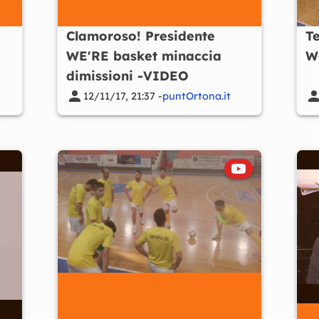
Clamoroso! Presidente
Te
WE'RE basket minaccia
W
dimissioni -VIDEO
12/11/17, 21:37 -
puntOrtona.it