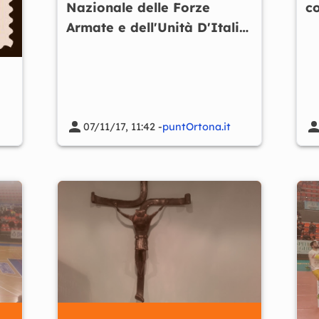
Nazionale delle Forze
co
Armate e dell'Unità D'Italia
-VIDEO
07/11/17, 11:42 -
puntOrtona.it