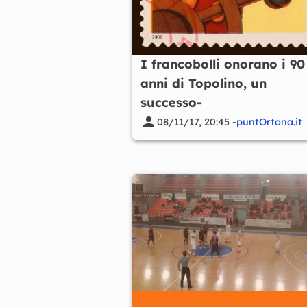
I francobolli onorano i 90
anni di Topolino, un
successo-
08/11/17, 20:45 -
puntOrtona.it