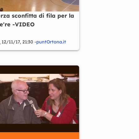
rza sconfitta di fila per la
e're -VIDEO
12/11/17, 21:30 -
puntOrtona.it