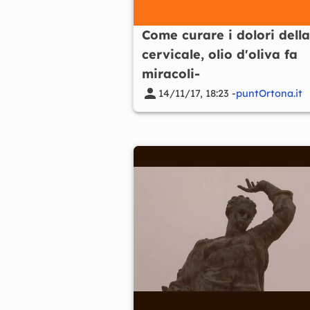
Come curare i dolori della
cervicale, olio d'oliva fa
miracoli-
14/11/17, 18:23 -
puntOrtona.it