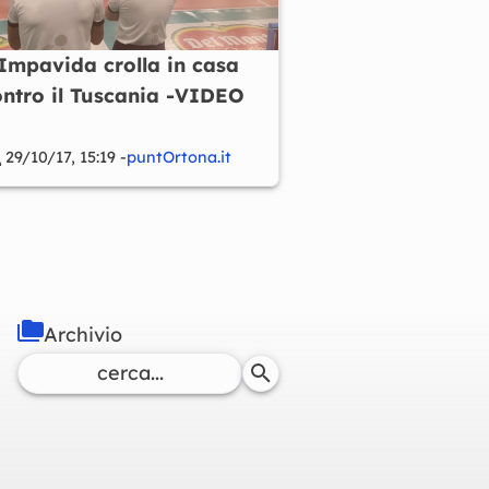
'Impavida crolla in casa
ontro il Tuscania -VIDEO
29/10/17, 15:19 -
puntOrtona.it
Archivio